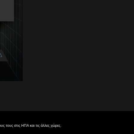
ς τους στις ΗΠΑ και τις άλλες χώρες.