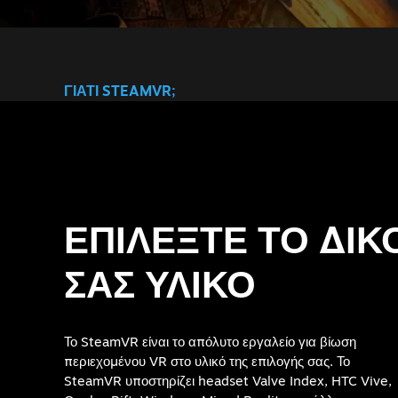
ΓΙΑΤΙ STEAMVR;
ΕΠΙΛΕΞΤΕ ΤΟ ΔΙΚ
ΣΑΣ ΥΛΙΚΟ
Το SteamVR είναι το απόλυτο εργαλείο για βίωση
περιεχομένου VR στο υλικό της επιλογής σας. Το
SteamVR υποστηρίζει headset Valve Index, HTC Vive,