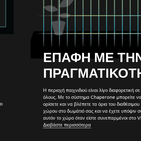
ΕΠΑΦΗ ΜΕ ΤΗ
ΠΡΑΓΜΑΤΙΚΟΤ
Η περιοχή παιχνιδιού είναι λίγο διαφορετική σε
όλους. Με το σύστημα Chaperone μπορείτε ν
αι
ορίσετε και να βλέπετε τα όρια του διαθέσιμου
χώρου στο δωμάτιό σας και να έχετε υπόψιν σ
αυτόν το χώρο όταν είστε συνεπαρμένοι στο V
Διαβάστε περισσότερα