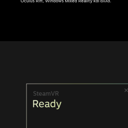
Oculus Rift, Windows Mixed Reality και άλλα.