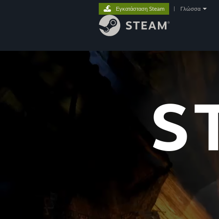
Εγκατάσταση Steam
|
Γλώσσα